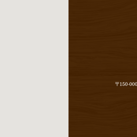
〒150-0