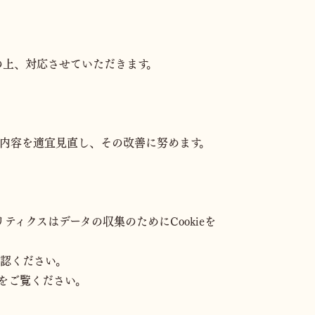
の上、対応させていただきます。
内容を適宜見直し、その改善に努めます。
リティクスはデータの収集のためにCookieを
確認ください。
をご覧ください。