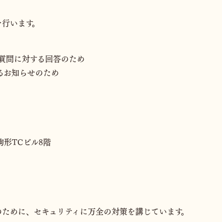
を行います。
質問に対する回答のため
るお知らせのため
 駒形TCビル8階
のために、セキュリティに万全の対策を講じています。