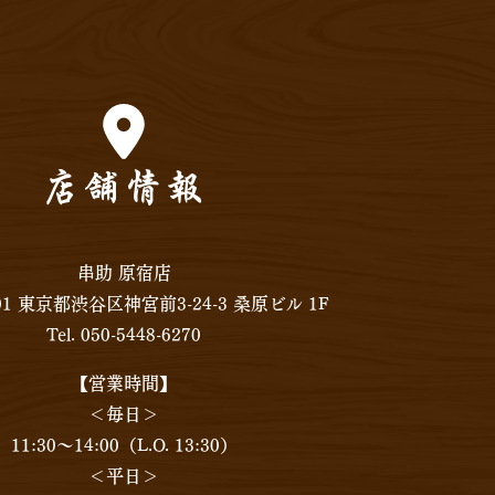
店舗情報
串助 原宿店
001 東京都渋谷区神宮前3-24-3 桑原ビル 1F
Tel. 050-5448-6270
【営業時間】
＜毎日＞
11:30〜14:00（L.O. 13:30）
＜平日＞