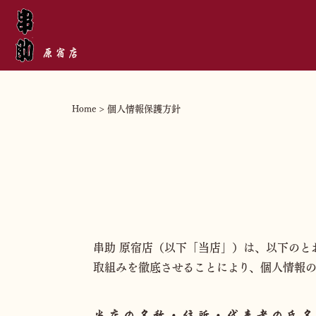
原宿店
Home
>
個人情報保護方針
串助 原宿店（以下「当店」）は、以下の
取組みを徹底させることにより、個人情報の
当店の名称・住所・代表者の氏名