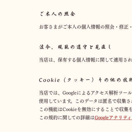
ご本人の照会
お客さまがご本人の個人情報の照会・修正
法令、規範の遵守と見直し
当店は、保有する個人情報に関して適用さ
Cookie（クッキー）その他の技
当店では、Googleによるアクセス解析ツール
使用しています。このデータは匿名で収集さ
この機能はCookieを無効にすることで
この規約に関しての詳細は
Googleアナリ