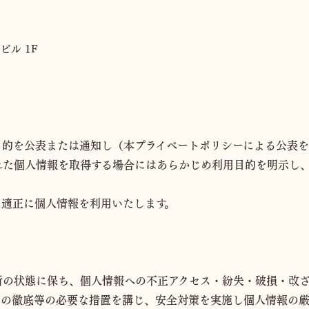
ビル 1F
⽬的を公表または通知し（本プライベートポリシーによる公表
れた個⼈情報を取得する場合にはあらかじめ利⽤⽬的を明⽰し
、適正に個⼈情報を利⽤いたします。
新の状態に保ち、個人情報への不正アクセス・紛失・破損・改ざ
育の徹底等の必要な措置を講じ、安全対策を実施し個人情報の厳