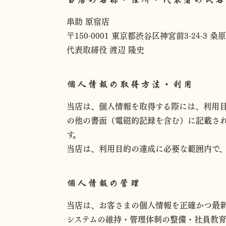
串助 原宿店
〒150-0001 東京都渋谷区神宮前3-24-3 桑原
代表取締役 渡辺 隆史
個⼈情報の取得⽅法・利⽤
当店は、個⼈情報を取得する際には、利⽤
の他の書⾯（電磁的記録を含む）に記載さ
す。
当店は、利⽤⽬的の達成に必要な範囲内で
個人情報の管理
当店は、お客さまの個人情報を正確かつ最
システムの維持・管理体制の整備・社員教